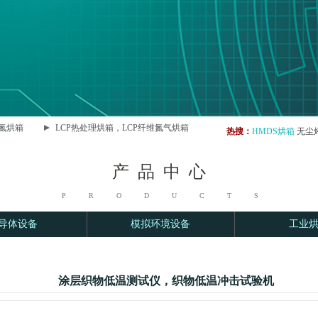
烘箱
LCP热处理烘箱，LCP纤维氮气烘箱
热风循环真空烘箱，高温热
热搜：
HMDS烘箱
无尘
产 品
中 心
PRODUCTS
导体设备
模拟环境设备
工业
涂层织物低温测试仪，织物低温冲击试验机