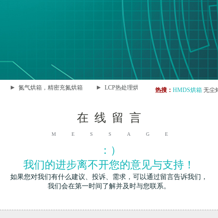
氮气烘箱，精密充氮烘箱
LCP热处理烘箱，LCP纤维氮气烘箱
热搜：
HMDS烘箱
无尘
在 线 留 言
MESSAGE
：）
我们的进步离不开您的意见与支持！
如果您对我们有什么建议、投诉、需求，可以通过留言告诉我们，
我们会在第一时间了解并及时与您联系。