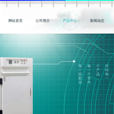
网站首页
公司简介
产品中心
新闻动态
每
每
个
对
一
一
产
待
组
个
品
每
数
零
，
一
据
件